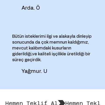
Arda. Ö
Bütün isteklerimi ilgi ve alakayla dinleyip
sonucunda da çok memnun kaldığımız,
mevcut kalıbımdaki kusurların
giderildiği,ve kaliteli işçilikle üretildiği bir
süreç geçirdik.
Yağmur. U
Hemen Teklif Al