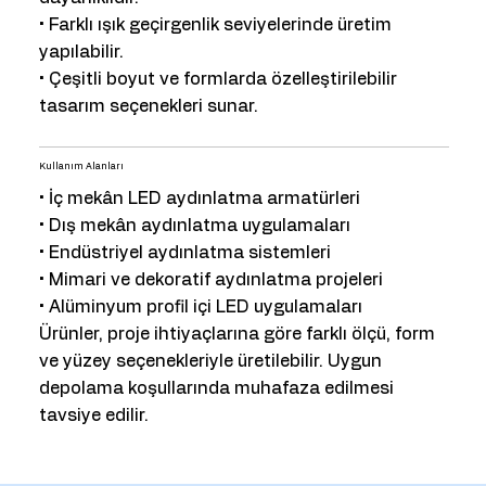
• Farklı ışık geçirgenlik seviyelerinde üretim
yapılabilir.
• Çeşitli boyut ve formlarda özelleştirilebilir
tasarım seçenekleri sunar.
Kullanım Alanları
• İç mekân LED aydınlatma armatürleri
• Dış mekân aydınlatma uygulamaları
• Endüstriyel aydınlatma sistemleri
• Mimari ve dekoratif aydınlatma projeleri
• Alüminyum profil içi LED uygulamaları
Ürünler, proje ihtiyaçlarına göre farklı ölçü, form
ve yüzey seçenekleriyle üretilebilir. Uygun
depolama koşullarında muhafaza edilmesi
tavsiye edilir.