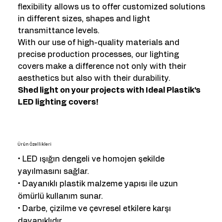
flexibility allows us to offer customized solutions
in different sizes, shapes and light
transmittance levels.
With our use of high-quality materials and
precise production processes, our lighting
covers make a difference not only with their
aesthetics but also with their durability.
Shed light on your projects with Ideal Plastik's
LED lighting covers!
Ürün Özellikleri
• LED ışığın dengeli ve homojen şekilde
yayılmasını sağlar.
• Dayanıklı plastik malzeme yapısı ile uzun
ömürlü kullanım sunar.
• Darbe, çizilme ve çevresel etkilere karşı
dayanıklıdır.