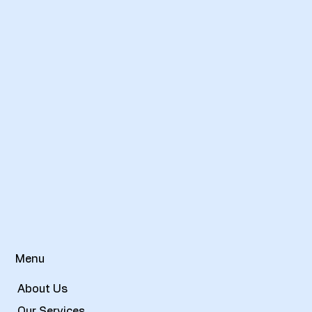
Menu
About Us
Our Services