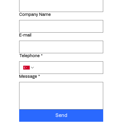
Company Name
E-mail
Telephone
*
Message
*
Send