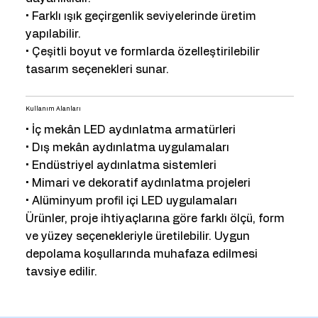
• Farklı ışık geçirgenlik seviyelerinde üretim
yapılabilir.
• Çeşitli boyut ve formlarda özelleştirilebilir
tasarım seçenekleri sunar.
Kullanım Alanları
• İç mekân LED aydınlatma armatürleri
• Dış mekân aydınlatma uygulamaları
• Endüstriyel aydınlatma sistemleri
• Mimari ve dekoratif aydınlatma projeleri
• Alüminyum profil içi LED uygulamaları
Ürünler, proje ihtiyaçlarına göre farklı ölçü, form
ve yüzey seçenekleriyle üretilebilir. Uygun
depolama koşullarında muhafaza edilmesi
tavsiye edilir.