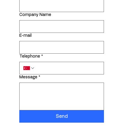
Company Name
E-mail
Telephone
*
Message
*
Send