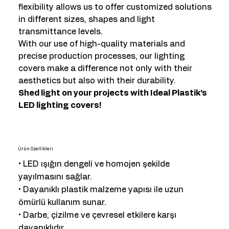
flexibility allows us to offer customized solutions
in different sizes, shapes and light
transmittance levels.
With our use of high-quality materials and
precise production processes, our lighting
covers make a difference not only with their
aesthetics but also with their durability.
Shed light on your projects with Ideal Plastik's
LED lighting covers!
Ürün Özellikleri
• LED ışığın dengeli ve homojen şekilde
yayılmasını sağlar.
• Dayanıklı plastik malzeme yapısı ile uzun
ömürlü kullanım sunar.
• Darbe, çizilme ve çevresel etkilere karşı
dayanıklıdır.