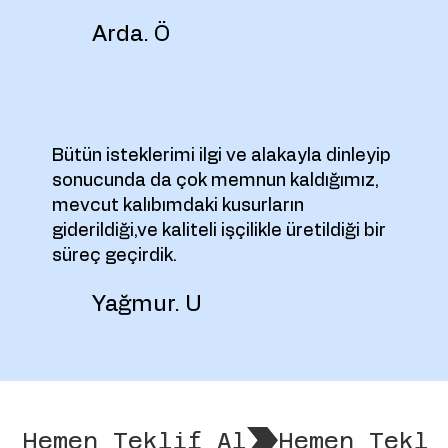
Arda. Ö
Bütün isteklerimi ilgi ve alakayla dinleyip
sonucunda da çok memnun kaldığımız,
mevcut kalıbımdaki kusurların
giderildiği,ve kaliteli işçilikle üretildiği bir
süreç geçirdik.
Yağmur. U
Hemen Teklif Al