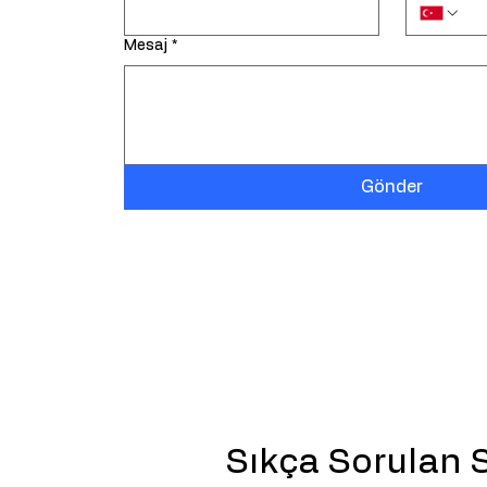
Mesaj
*
Gönder
Sıkça Sorulan 