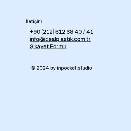
İletişim
+90 (212) 612 68 40 / 41
info@idealplastik.com.tr
Şikayet Formu
© 2024 by inpocket.studio