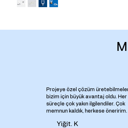
M
Projeye özel çözüm üretebilmeler
bizim için büyük avantaj oldu. Her
süreçle çok yakın ilgilendiler. Çok
memnun kaldık, herkese öneririm.
Yiğit. K