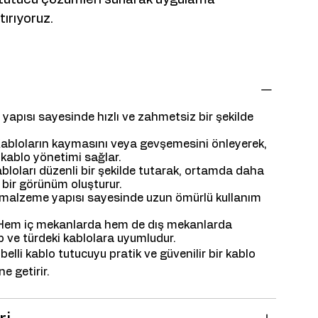
tırıyoruz.
 yapısı sayesinde hızlı ve zahmetsiz bir şekilde
abloların kaymasını veya gevşemesini önleyerek,
r kablo yönetimi sağlar.
bloları düzenli bir şekilde tutarak, ortamda daha
 bir görünüm oluşturur.
alzeme yapısı sayesinde uzun ömürlü kullanım
em iç mekanlarda hem de dış mekanlarda
 çap ve türdeki kablolara uyumludur.
übelli kablo tutucuyu pratik ve güvenilir bir kablo
e getirir.