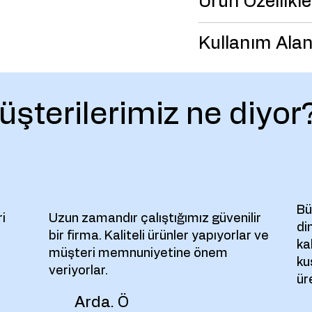
Ürün Özellikle
Kullanım Alan
üşterilerimiz ne diyor
Bü
i
Uzun zamandır çalıştığımız güvenilir
di
bir firma. Kaliteli ürünler yapıyorlar ve
ka
müşteri memnuniyetine önem
kus
veriyorlar.
ür
Arda. Ö