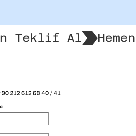
+90 212 612 68 40 / 41
dı