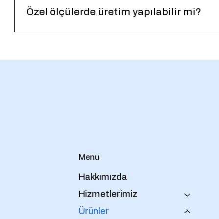
Özel ölçülerde üretim yapılabilir mi?
Evet. Uygulamaya ve PCB ölçülerine göre özel üretim
Menu
Hakkımızda
Hizmetlerimiz
Ürünler