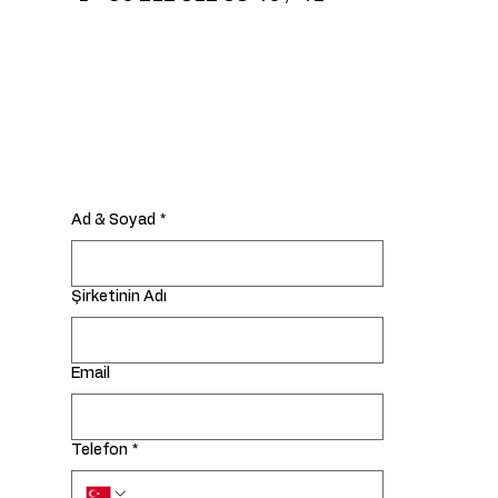
Ad & Soyad
*
Şirketinin Adı
Email
Telefon
*