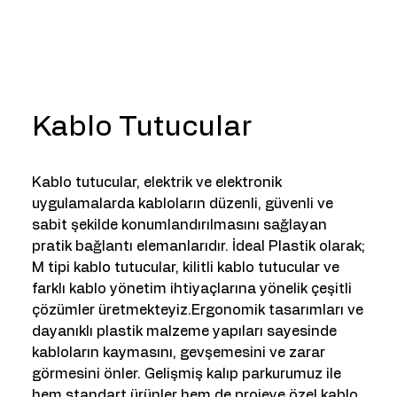
Kablo Tutucular
Kablo tutucular, elektrik ve elektronik
uygulamalarda kabloların düzenli, güvenli ve
sabit şekilde konumlandırılmasını sağlayan
pratik bağlantı elemanlarıdır. İdeal Plastik olarak;
M tipi kablo tutucular, kilitli kablo tutucular ve
farklı kablo yönetim ihtiyaçlarına yönelik çeşitli
çözümler üretmekteyiz.Ergonomik tasarımları ve
dayanıklı plastik malzeme yapıları sayesinde
kabloların kaymasını, gevşemesini ve zarar
görmesini önler. Gelişmiş kalıp parkurumuz ile
hem standart ürünler hem de projeye özel kablo