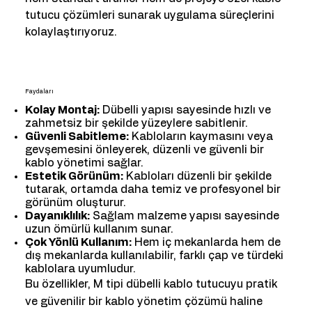
tutucu çözümleri sunarak uygulama süreçlerini
kolaylaştırıyoruz.
Faydaları
Kolay Montaj:
Dübelli yapısı sayesinde hızlı ve
zahmetsiz bir şekilde yüzeylere sabitlenir.
Güvenli Sabitleme:
Kabloların kaymasını veya
gevşemesini önleyerek, düzenli ve güvenli bir
kablo yönetimi sağlar.
Estetik Görünüm:
Kabloları düzenli bir şekilde
tutarak, ortamda daha temiz ve profesyonel bir
görünüm oluşturur.
Dayanıklılık:
Sağlam malzeme yapısı sayesinde
uzun ömürlü kullanım sunar.
Çok Yönlü Kullanım:
Hem iç mekanlarda hem de
dış mekanlarda kullanılabilir, farklı çap ve türdeki
kablolara uyumludur.
Bu özellikler, M tipi dübelli kablo tutucuyu pratik
ve güvenilir bir kablo yönetim çözümü haline