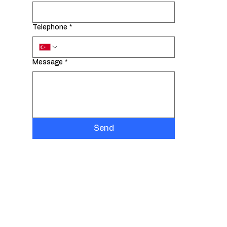
Telephone
*
Message
*
Send