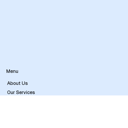
Menu
About Us
Our Services
Our Products
Contact Us