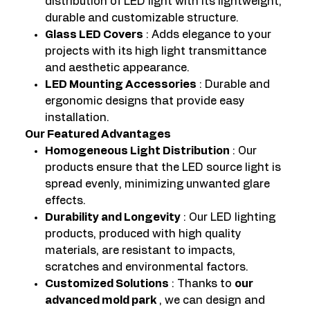
distribution of LED light with its lightweight,
durable and customizable structure.
Glass LED Covers
: Adds elegance to your
projects with its high light transmittance
and aesthetic appearance.
LED Mounting Accessories
: Durable and
ergonomic designs that provide easy
installation.
Our Featured Advantages
Homogeneous Light Distribution
: Our
products ensure that the LED source light is
spread evenly, minimizing unwanted glare
effects.
Durability and Longevity
: Our LED lighting
products, produced with high quality
materials, are resistant to impacts,
scratches and environmental factors.
Customized Solutions
: Thanks to
our
advanced mold park
, we can design and