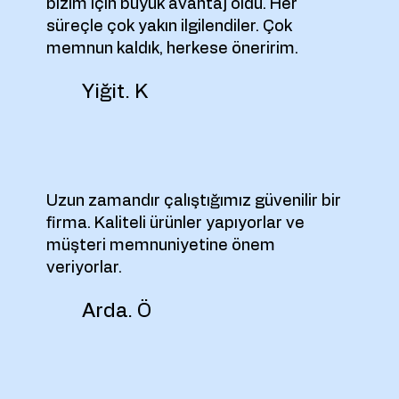
bizim için büyük avantaj oldu. Her
süreçle çok yakın ilgilendiler. Çok
memnun kaldık, herkese öneririm.
Yiğit. K
Uzun zamandır çalıştığımız güvenilir bir
firma. Kaliteli ürünler yapıyorlar ve
müşteri memnuniyetine önem
veriyorlar.
Arda. Ö