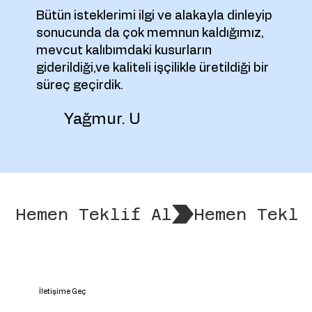
Bütün isteklerimi ilgi ve alakayla dinleyip
sonucunda da çok memnun kaldığımız,
mevcut kalıbımdaki kusurların
giderildiği,ve kaliteli işçilikle üretildiği bir
süreç geçirdik.
Yağmur. U
Hemen Teklif Al
İletişime Geç