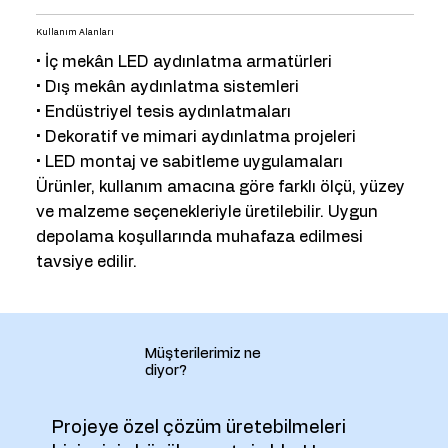
Kullanım Alanları
• İç mekân LED aydınlatma armatürleri
• Dış mekân aydınlatma sistemleri
• Endüstriyel tesis aydınlatmaları
• Dekoratif ve mimari aydınlatma projeleri
• LED montaj ve sabitleme uygulamaları
Ürünler, kullanım amacına göre farklı ölçü, yüzey
ve malzeme seçenekleriyle üretilebilir. Uygun
depolama koşullarında muhafaza edilmesi
tavsiye edilir.
Müşterilerimiz ne
diyor?
Projeye özel çözüm üretebilmeleri