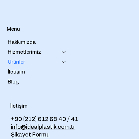
Menu
Hakkımızda
Hizmetlerimiz
Ürünler
İletişim
Blog
İletişim
+90 (212) 612 68 40 / 41
info@idealplastik.com.tr
Şikayet Formu