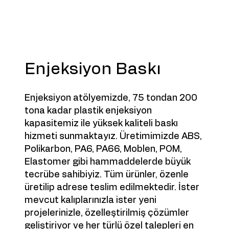
Enjeksiyon Baskı
Enjeksiyon atölyemizde, 75 tondan 200
tona kadar plastik enjeksiyon
kapasitemiz ile yüksek kaliteli baskı
hizmeti sunmaktayız. Üretimimizde ABS,
Polikarbon, PA6, PA66, Moblen, POM,
Elastomer gibi hammaddelerde büyük
tecrübe sahibiyiz. Tüm ürünler, özenle
üretilip adrese teslim edilmektedir. İster
mevcut kalıplarınızla ister yeni
projelerinizle, özelleştirilmiş çözümler
geliştiriyor ve her türlü özel talepleri en