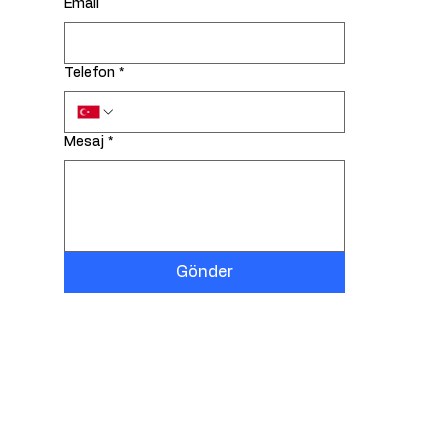
Email
Telefon
*
Mesaj
*
Gönder