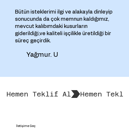
Bütün isteklerimi ilgi ve alakayla dinleyip
sonucunda da çok memnun kaldığımız,
mevcut kalıbımdaki kusurların
giderildiği,ve kaliteli işçilikle üretildiği bir
süreç geçirdik.
Yağmur. U
Hemen Teklif Al
İletişime Geç