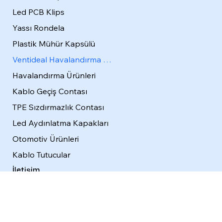
Led PCB Klips
Yassı Rondela
Plastik Mühür Kapsülü
Ventideal Havalandırma Tapası
Havalandırma Ürünleri
Kablo Geçiş Contası
TPE Sızdırmazlık Contası
Led Aydınlatma Kapakları
Otomotiv Ürünleri
Kablo Tutucular
İletişim
Blog