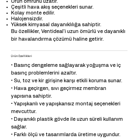
Ürün ömrünü uzatır.
Çeşitli hava akış seçenekleri sunar.
Kolay monte edilir.
Halojensizdir.
Yüksek kimyasal dayanıklılığa sahiptir.
Bu özellikler, Ventideal'i uzun ömürlü ve dayanıklı
bir havalandırma çözümü haline getirir.
Ürün Özellikleri
• Basınç dengeleme sağlayarak yoğuşma ve iç
basınç problemlerini azaltır.
• Su, toz ve kir girişine karşı etkili koruma sunar.
• Hava geçirgen, sıvı geçirmez membran
yapısına sahiptir.
• Yapışkanlı ve yapışkansız montaj seçenekleri
mevcuttur.
• Dayanıklı plastik gövde ile uzun süreli kullanım
sağlar.
• Farklı ölçü ve tasarımlarda üretime uygundur.