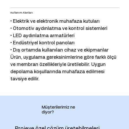
Kullanım Alanları
• Elektrik ve elektronik muhafaza kutuları
• Otomotiv aydınlatma ve kontrol sistemleri
• LED aydınlatma armatürleri
• Endüstriyel kontrol panoları
• Dış ortamda kullanılan cihaz ve ekipmanlar
Ürün, uygulama gereksinimlerine göre farklı ölçü
ve membran özellikleriyle üretilebilir. Uygun
depolama koşullarında muhafaza edilmesi
tavsiye edilir.
Müşterilerimiz ne
diyor?
Projeye özel çözüm üretebilmeleri