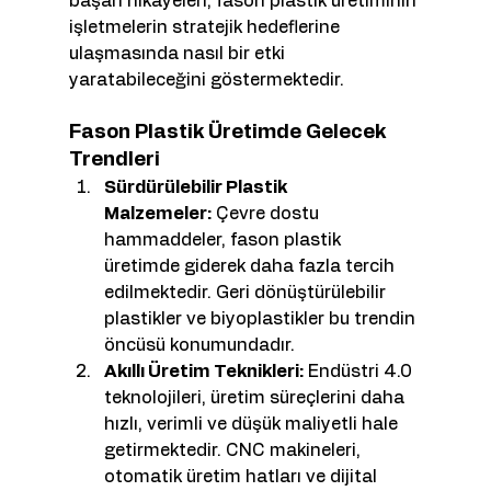
başarı hikayeleri, fason plastik üretiminin 
işletmelerin stratejik hedeflerine 
ulaşmasında nasıl bir etki 
yaratabileceğini göstermektedir.
Fason Plastik Üretimde Gelecek 
Trendleri
Sürdürülebilir Plastik 
Malzemeler:
 Çevre dostu 
hammaddeler, fason plastik 
üretimde giderek daha fazla tercih 
edilmektedir. Geri dönüştürülebilir 
plastikler ve biyoplastikler bu trendin 
öncüsü konumundadır.
Akıllı Üretim Teknikleri:
 Endüstri 4.0 
teknolojileri, üretim süreçlerini daha 
hızlı, verimli ve düşük maliyetli hale 
getirmektedir. CNC makineleri, 
otomatik üretim hatları ve dijital 