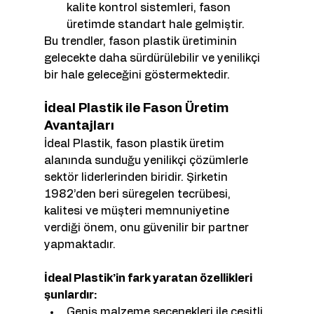
kalite kontrol sistemleri, fason 
üretimde standart hale gelmiştir.
Bu trendler, fason plastik üretiminin 
gelecekte daha sürdürülebilir ve yenilikçi 
bir hale geleceğini göstermektedir.
İdeal Plastik ile Fason Üretim 
Avantajları
İdeal Plastik, fason plastik üretim 
alanında sunduğu yenilikçi çözümlerle 
sektör liderlerinden biridir. Şirketin 
1982’den beri süregelen tecrübesi, 
kalitesi ve müşteri memnuniyetine 
verdiği önem, onu güvenilir bir partner 
yapmaktadır.
İdeal Plastik’in fark yaratan özellikleri 
şunlardır:
Geniş malzeme seçenekleri ile çeşitli 