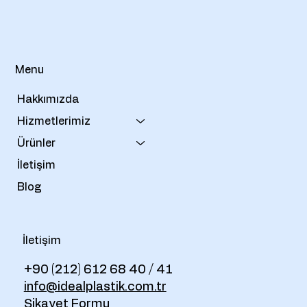
Menu
Hakkımızda
Hizmetlerimiz
Ürünler
İletişim
Blog
İletişim
+90 (212) 612 68 40 / 41
info@idealplastik.com.tr
Şikayet Formu