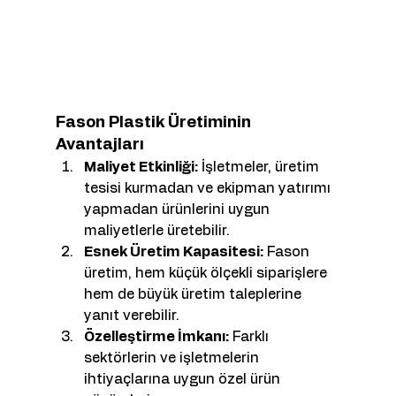
Fason Plastik Üretiminin 
Avantajları
Maliyet Etkinliği:
 İşletmeler, üretim 
tesisi kurmadan ve ekipman yatırımı 
yapmadan ürünlerini uygun 
maliyetlerle üretebilir.
Esnek Üretim Kapasitesi:
 Fason 
üretim, hem küçük ölçekli siparişlere 
hem de büyük üretim taleplerine 
yanıt verebilir.
Özelleştirme İmkanı:
 Farklı 
sektörlerin ve işletmelerin 
ihtiyaçlarına uygun özel ürün 