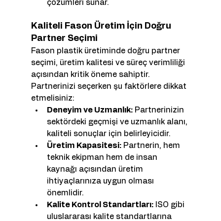
çözümleri sunar.
Kaliteli Fason Üretim İçin Doğru 
Partner Seçimi
Fason plastik üretiminde doğru partner 
seçimi, üretim kalitesi ve süreç verimliliği 
açısından kritik öneme sahiptir. 
Partnerinizi seçerken şu faktörlere dikkat 
etmelisiniz:
Deneyim ve Uzmanlık:
 Partnerinizin 
sektördeki geçmişi ve uzmanlık alanı, 
kaliteli sonuçlar için belirleyicidir.
Üretim Kapasitesi:
 Partnerin, hem 
teknik ekipman hem de insan 
kaynağı açısından üretim 
ihtiyaçlarınıza uygun olması 
önemlidir.
Kalite Kontrol Standartları:
 ISO gibi 
uluslararası kalite standartlarına 