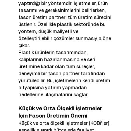
yaptırdığı bir yöntemdir. İşletmeler, ürün 
tasarımı ve gereksinimlerini belirlerken, 
fason üretim partneri tüm üretim sürecini 
üstlenir. Özellikle plastik sektöründe bu 
yöntem, düşük maliyetli ve 
özelleştirilebilir çözümler sunmasıyla öne 
çıkar.
Plastik ürünlerin tasarımından, 
kalıplarının hazırlanmasına ve seri 
üretimine kadar olan tüm süreçler, 
deneyimli bir fason partner tarafından 
yürütülebilir. Bu, işletmelerin kendi üretim 
altyapısına yatırım yapmadan 
hedeflerine ulaşmalarını sağlar.
Küçük ve Orta Ölçekli İşletmeler 
İçin Fason Üretimin Önemi
Küçük ve orta ölçekli işletmeler (KOBİ’ler), 
genellikle sınırlı bütçelerle faaliyet 