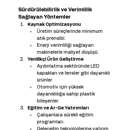
Sürdürülebilirlik ve Verimlilik 
Sağlayan Yöntemler
Kaynak Optimizasyonu
Üretim süreçlerinde minimum 
atık prensibi.
Enerji verimliliği sağlayan 
makinelerle maliyet düşüşü.
Yenilikçi Ürün Geliştirme
Aydınlatma sektöründe LED 
kapakları ve lensler gibi dayanıklı 
ürünler.
Otomotiv için yüksek 
dayanıklılığa sahip plastik 
bileşenler.
Eğitim ve Ar-Ge Yatırımları
Çalışanlara sürekli eğitim 
programları.
Geleceğin teknolojilerine yatırım 