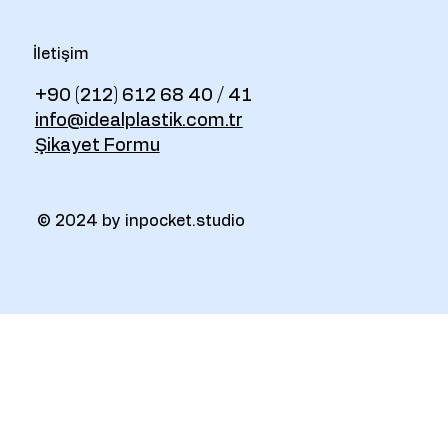
İletişim
+90 (212) 612 68 40 / 41
info@idealplastik.com.tr
Şikayet Formu
© 2024 by inpocket.studio