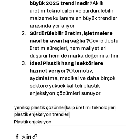
büyük 2025 trendi nedir?
Akıllı 
üretim teknolojileri ve sürdürülebilir 
malzeme kullanımı en büyük trendler 
arasında yer alıyor.
Sürdürülebilir üretim, işletmelere 
nasıl bir avantaj sağlar?
Çevre dostu 
üretim süreçleri, hem maliyetleri 
düşürür hem de marka değerini artırır.
İdeal Plastik hangi sektörlere 
hizmet veriyor?
Otomotiv, 
aydınlatma, medikal ve daha birçok 
sektöre yüksek kaliteli plastik 
enjeksiyon çözümleri sunuyor.
yenilikçi plastik çözümler
kalıp üretimi teknolojileri
plastik enjeksiyon trendleri
Plastik enjeksiyon