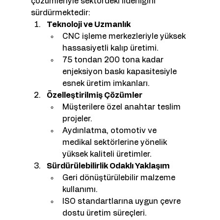
çözümleriyle sektördeki liderliğini 
sürdürmektedir:
Teknoloji ve Uzmanlık
CNC işleme merkezleriyle yüksek 
hassasiyetli kalıp üretimi.
75 tondan 200 tona kadar 
enjeksiyon baskı kapasitesiyle 
esnek üretim imkanları.
Özelleştirilmiş Çözümler
Müşterilere özel anahtar teslim 
projeler.
Aydınlatma, otomotiv ve 
medikal sektörlerine yönelik 
yüksek kaliteli üretimler.
Sürdürülebilirlik Odaklı Yaklaşım
Geri dönüştürülebilir malzeme 
kullanımı.
ISO standartlarına uygun çevre 
dostu üretim süreçleri.