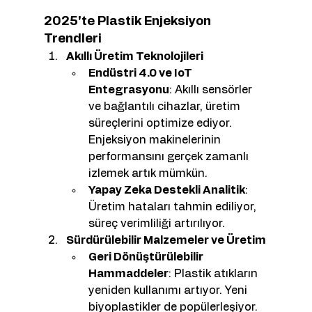
2025'te Plastik Enjeksiyon 
Trendleri
Akıllı Üretim Teknolojileri
Endüstri 4.0 ve IoT 
Entegrasyonu
: Akıllı sensörler 
ve bağlantılı cihazlar, üretim 
süreçlerini optimize ediyor. 
Enjeksiyon makinelerinin 
performansını gerçek zamanlı 
izlemek artık mümkün.
Yapay Zeka Destekli Analitik
: 
Üretim hataları tahmin ediliyor, 
süreç verimliliği artırılıyor.
Sürdürülebilir Malzemeler ve Üretim
Geri Dönüştürülebilir 
Hammaddeler
: Plastik atıkların 
yeniden kullanımı artıyor. Yeni 
biyoplastikler de popülerleşiyor.