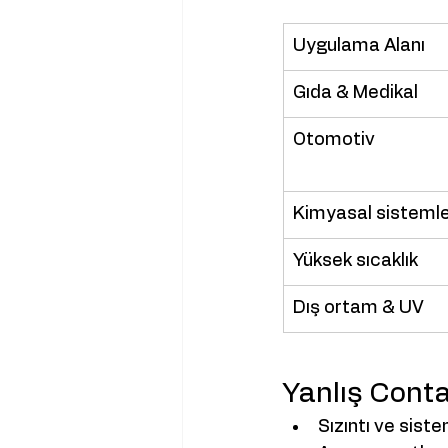
Uygulama Alanı
Gıda & Medikal
Otomotiv
Kimyasal sisteml
Yüksek sıcaklık
Dış ortam & UV
Yanlış Conta
Sızıntı ve sist