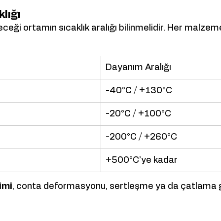
lığı
eceği ortamın sıcaklık aralığı bilinmelidir. Her malzemen
Dayanım Aralığı
-40°C / +130°C
-20°C / +100°C
-200°C / +260°C
+500°C’ye kadar
imi
, conta deformasyonu, sertleşme ya da çatlama gi