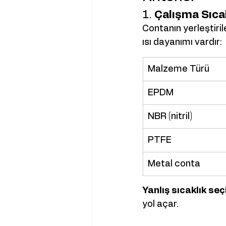
1. 
Çalışma Sıcak
Contanın yerleştiril
ısı dayanımı vardır:
Malzeme Türü
EPDM
NBR (nitril)
PTFE
Metal conta
Yanlış sıcaklık seç
yol açar.