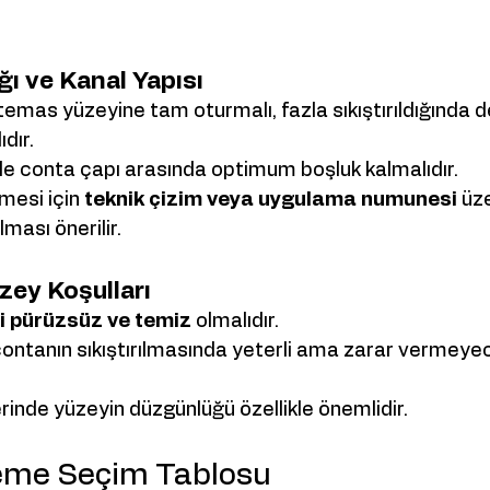
ğı ve Kanal Yapısı
, temas yüzeyine tam oturmalı, fazla sıkıştırıldığında
dır.
 ile conta çapı arasında optimum boşluk kalmalıdır.
mesi için 
teknik çizim veya uygulama numunesi
 üz
ması önerilir.
zey Koşulları
i pürüzsüz ve temiz
 olmalıdır.
 contanın sıkıştırılmasında yeterli ama zarar vermey
rinde yüzeyin düzgünlüğü özellikle önemlidir.
eme Seçim Tablosu