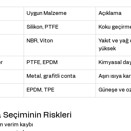
Uygun Malzeme
Açıklama
Silikon, PTFE
Koku geçirme
NBR, Viton
Yakıt ve yağ 
yüksek
er
PTFE, EPDM
Kimyasal da
Metal, grafitli conta
Aşırı ısıya ka
EPDM, TPE
Güneşe ve oz
 Seçiminin Riskleri
em verim kaybı