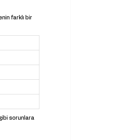
in farklı bir 
bi sorunlara 