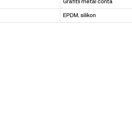
Grafitli metal conta
EPDM, silikon