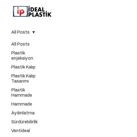
All Posts
All Posts
Plastik
enjeksiyon
Plastik Kalıp
Plastik Kalıp
Tasarımı
Plastik
Hammade
Hammade
Aydınlatma
Sürdürebilirlik
Ventideal