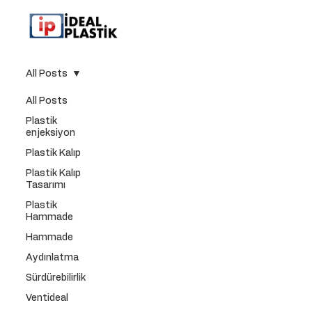
All Posts
All Posts
Plastik
enjeksiyon
Plastik Kalıp
Plastik Kalıp
Tasarımı
Plastik
Hammade
Hammade
Aydınlatma
Sürdürebilirlik
Ventideal