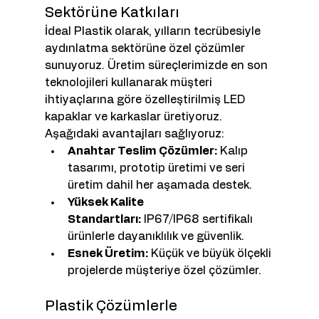
Sektörüne Katkıları
İdeal Plastik olarak, yılların tecrübesiyle 
aydınlatma sektörüne özel çözümler 
sunuyoruz. Üretim süreçlerimizde en son 
teknolojileri kullanarak müşteri 
ihtiyaçlarına göre özelleştirilmiş LED 
kapaklar ve karkaslar üretiyoruz. 
Aşağıdaki avantajları sağlıyoruz:
Anahtar Teslim Çözümler:
 Kalıp 
tasarımı, prototip üretimi ve seri 
üretim dahil her aşamada destek.
Yüksek Kalite 
Standartları:
 IP67/IP68 sertifikalı 
ürünlerle dayanıklılık ve güvenlik.
Esnek Üretim:
 Küçük ve büyük ölçekli 
projelerde müşteriye özel çözümler.
Plastik Çözümlerle 