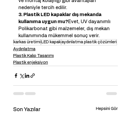
ve montaj kolaylığı gibi avantajları 
nedeniyle tercih edilir.
3. Plastik LED kapaklar dış mekanda 
kullanıma uygun mu?
Evet, UV dayanımlı 
Polikarbonat gibi malzemeler, dış mekan 
kullanımında mükemmel sonuç verir.
karkas üretimi
LED kapak
aydınlatma plastik çözümleri
Aydınlatma
Plastik Kalıp Tasarımı
Plastik enjeksiyon
Hepsini Gör
Son Yazılar