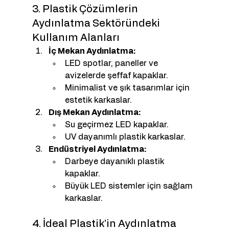
3. Plastik Çözümlerin 
Aydınlatma Sektöründeki 
Kullanım Alanları
İç Mekan Aydınlatma:
LED spotlar, paneller ve 
avizelerde şeffaf kapaklar.
Minimalist ve şık tasarımlar için 
estetik karkaslar.
Dış Mekan Aydınlatma:
Su geçirmez LED kapaklar.
UV dayanımlı plastik karkaslar.
Endüstriyel Aydınlatma:
Darbeye dayanıklı plastik 
kapaklar.
Büyük LED sistemler için sağlam 
karkaslar.
4. İdeal Plastik’in Aydınlatma 