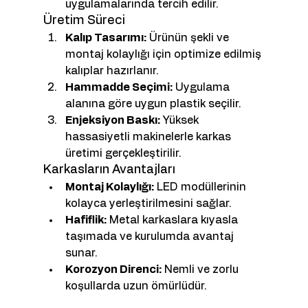
uygulamalarında tercih edilir.
Üretim Süreci
Kalıp Tasarımı:
 Ürünün şekli ve 
montaj kolaylığı için optimize edilmiş 
kalıplar hazırlanır.
Hammadde Seçimi:
 Uygulama 
alanına göre uygun plastik seçilir.
Enjeksiyon Baskı:
 Yüksek 
hassasiyetli makinelerle karkas 
üretimi gerçekleştirilir.
Karkasların Avantajları
Montaj Kolaylığı:
 LED modüllerinin 
kolayca yerleştirilmesini sağlar.
Hafiflik:
 Metal karkaslara kıyasla 
taşımada ve kurulumda avantaj 
sunar.
Korozyon Direnci:
 Nemli ve zorlu 
koşullarda uzun ömürlüdür.