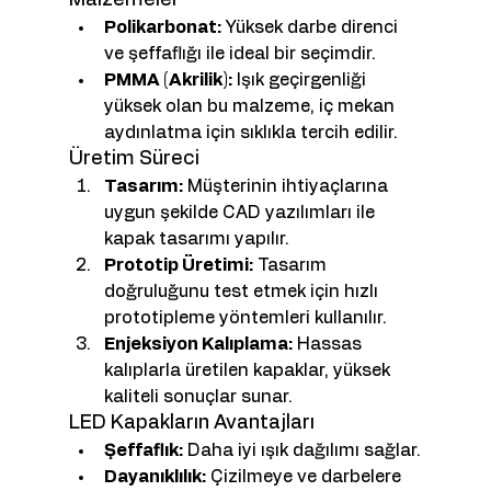
Polikarbonat:
 Yüksek darbe direnci 
ve şeffaflığı ile ideal bir seçimdir.
PMMA (Akrilik):
 Işık geçirgenliği 
yüksek olan bu malzeme, iç mekan 
aydınlatma için sıklıkla tercih edilir.
Üretim Süreci
Tasarım:
 Müşterinin ihtiyaçlarına 
uygun şekilde CAD yazılımları ile 
kapak tasarımı yapılır.
Prototip Üretimi:
 Tasarım 
doğruluğunu test etmek için hızlı 
prototipleme yöntemleri kullanılır.
Enjeksiyon Kalıplama:
 Hassas 
kalıplarla üretilen kapaklar, yüksek 
kaliteli sonuçlar sunar.
LED Kapakların Avantajları
Şeffaflık:
 Daha iyi ışık dağılımı sağlar.
Dayanıklılık:
 Çizilmeye ve darbelere 